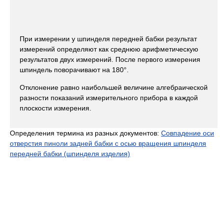
При измерении у шпинделя передней бабки результат
измерений определяют как среднюю арифметическую
результатов двух измерений. После первого измерения
шпиндель поворачивают на 180°.
Отклонение равно наибольшей величине алгебраической
разности показаний измерительного прибора в каждой
плоскости измерения.
Определения термина из разных документов:
Совпадение оси
отверстия пиноли задней бабки с осью вращения шпинделя
передней бабки (шпинделя изделия)