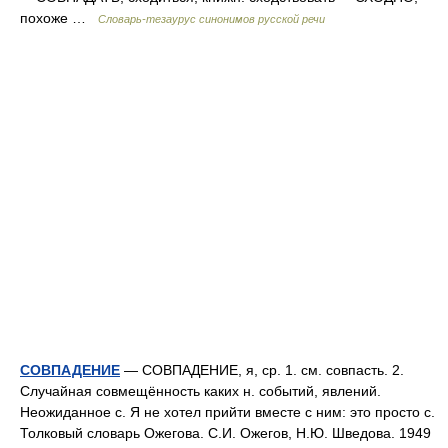
похоже …
Словарь-тезаурус синонимов русской речи
СОВПАДЕНИЕ
— СОВПАДЕНИЕ, я, ср. 1. см. совпасть. 2.
Случайная совмещённость каких н. событий, явлений.
Неожиданное с. Я не хотел прийти вместе с ним: это просто с.
Толковый словарь Ожегова. С.И. Ожегов, Н.Ю. Шведова. 1949