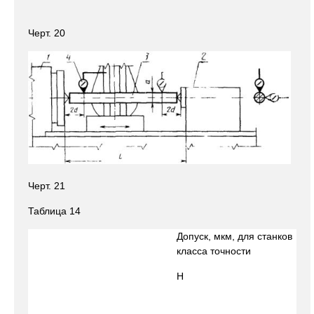
Черт. 20
Черт. 21
Таблица 14
Допуск, мкм, для станков
класса точности
Н