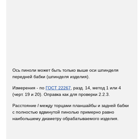
Ось пиноли может быть только выше оси шпинделя
передней бабки (шпинделя изделия).
Измерения - по
ГОСТ 22267
, разд. 14, метод 1 или 4
(черт. 19 и 20). Оправка как для проверки 2.2.3.
Расстояние
l
между торцами планшайбы и задней бабки
с полностью вдвинутой пинолью примерно равно
наибольшему диаметру обрабатываемого изделия.