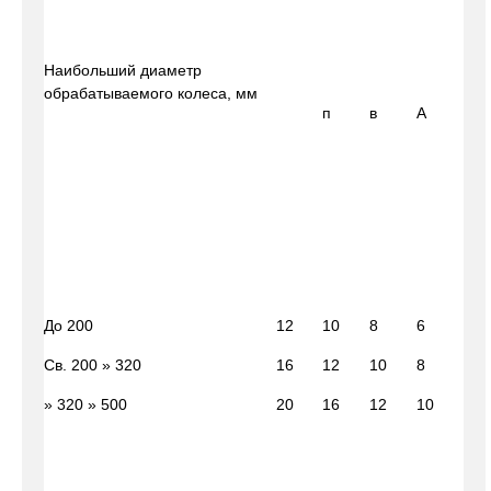
Наибольший диаметр
обрабатываемого колеса, мм
п
в
А
До 200
12
10
8
6
Св. 200 » 320
16
12
10
8
» 320 » 500
20
16
12
10