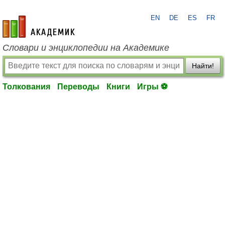
EN
DE
ES
FR
academic.ru
Словари и энциклопедии на Академике
Найти!
Толкования
Переводы
Книги
Игры ⚽