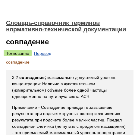
Словарь-справочник терминов
нормативно-технической документации
совпадение
Толкование
Перевод
совпадение
3.2
совпадение;
максимально допустимый уровень
концентрации: Наличие в чувствительном
(измерительном) объеме более одной частицы
одновременно на пути луча света АСЧ.
Примечание - Совпадение приводит к завышению
результата при подсчете крупных частиц и занижению
результата при подсчете более мелких частиц. Предел
совпадения счетчика (не путать с пределом насыщения)
- это приемлемый максимальный уровень концентрации