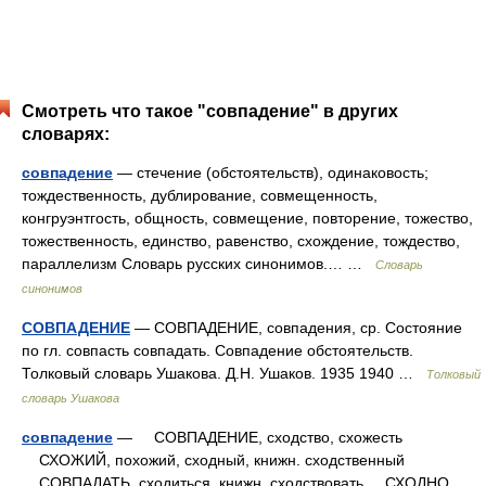
Смотреть что такое "совпадение" в других
словарях:
совпадение
— стечение (обстоятельств), одинаковость;
тождественность, дублирование, совмещенность,
конгруэнтгость, общность, совмещение, повторение, тожество,
тожественность, единство, равенство, схождение, тождество,
параллелизм Словарь русских синонимов.… …
Словарь
синонимов
СОВПАДЕНИЕ
— СОВПАДЕНИЕ, совпадения, ср. Состояние
по гл. совпасть совпадать. Совпадение обстоятельств.
Толковый словарь Ушакова. Д.Н. Ушаков. 1935 1940 …
Толковый
словарь Ушакова
совпадение
— СОВПАДЕНИЕ, сходство, схожесть
СХОЖИЙ, похожий, сходный, книжн. сходственный
СОВПАДАТЬ, сходиться, книжн. сходствовать СХОДНО,