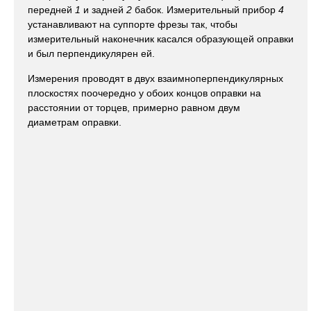
передней
1
и задней
2
бабок. Измерительный прибор
4
устанавливают на суппорте фрезы так, чтобы
измерительный наконечник касался образующей оправки
и был перпендикулярен ей.
Измерения проводят в двух взаимноперпендикулярных
плоскостях поочередно у обоих концов оправки на
расстоянии от торцев, примерно равном двум
диаметрам оправки.